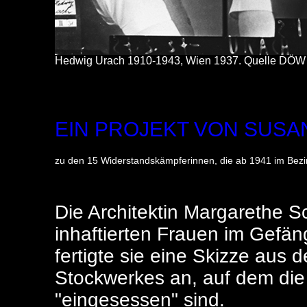
Hedwig Urach 1910-1943, Wien 1937. Quelle DÖ
EIN PROJEKT VON SUS
zu den 15 Widerstandskämpferinnen, die ab 1941 im Bezirk
Die Architektin Margarethe S
inhaftierten Frauen im Gefän
fertigte sie eine Skizze aus
Stockwerkes an, auf dem di
"eingesessen" sind.